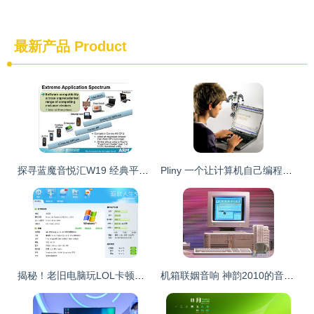
最新产品
Product
探寻蓝魔音悦汇W19 经典平板的细节美学
Pliny 一个让计算机自己编程的革新项目
揭秘！老旧电脑玩LOL卡顿？教你几招实现“闪”速追敌
机箱联姻音响 神韵2010的音频革新与局限