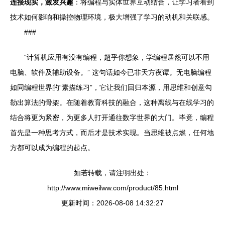
连接现实，激发兴趣
：将编程与实体世界互动结合，让学习者看到
技术如何影响和操控物理环境，极大增强了学习的动机和关联感。
###
“计算机应用有没有编程，超乎你想象，学编程居然可以不用
电脑、软件及辅助设备。” 这句话如今已非天方夜谭。无电脑编程
如同编程世界的“素描练习”，它让我们回归本源，用思维和创意勾
勒出算法的骨架。在随着教育科技的融合，这种离线与在线学习的
结合将更为紧密，为更多人打开通往数字世界的大门。毕竟，编程
首先是一种思考方式，而后才是技术实现。当思维被点燃，任何地
方都可以成为编程的起点。
如若转载，请注明出处：
http://www.miweilww.com/product/85.html
更新时间：2026-08-08 14:32:27