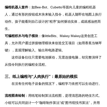
编程机器人套件
：如Bee-Bot、Cubetto等面向儿童的编程机器
人，通过有形的按钮或木块来输入指令，机器人随即在地图上执行
动作。孩子能看到自己设计的“程序”如何驱动实体，成就感油然而
生。
可编程积木与电子模块
：像littleBits、Makey Makey这类创意工
具，允许用户通过拼接物理模块来创造交互项目（如用香蕉当钢琴
键），直观理解输入、输出和电路逻辑。
这些设备往往只需要电池驱动，无需连接电脑，却完整演绎了
从指令到执行的编程全流程。
三、纸上编程与“人肉执行”：最原始的模拟
在没有任何电子设备的情况下，编程学习依然可以生动进行。
流程图表绘制
：用纸笔绘制算法流程图，是理清思路的绝佳方式。
小组可以共同设计一个“咖啡制作算法”或“图书馆找书算法”，并用