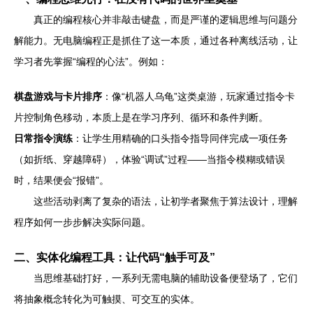
真正的编程核心并非敲击键盘，而是严谨的逻辑思维与问题分
解能力。无电脑编程正是抓住了这一本质，通过各种离线活动，让
学习者先掌握“编程的心法”。例如：
棋盘游戏与卡片排序
：像“机器人乌龟”这类桌游，玩家通过指令卡
片控制角色移动，本质上是在学习序列、循环和条件判断。
日常指令演练
：让学生用精确的口头指令指导同伴完成一项任务
（如折纸、穿越障碍），体验“调试”过程——当指令模糊或错误
时，结果便会“报错”。
这些活动剥离了复杂的语法，让初学者聚焦于算法设计，理解
程序如何一步步解决实际问题。
二、实体化编程工具：让代码“触手可及”
当思维基础打好，一系列无需电脑的辅助设备便登场了，它们
将抽象概念转化为可触摸、可交互的实体。