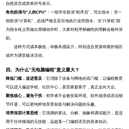
自然语言或简单符号表示。
角色扮演与“人肉CPU”
：一组学生扮演“程序员”，写出指令；另一
组扮演“计算机”，必须严格且盲目地执行这些指令。当“计算机”因
为指令歧义而做出滑稽动作时，大家对程序精确性的理解会格外深
刻。
这种方式成本极低，却极具感染力，特别适合资源有限的地区
或作为课堂破冰活动。
四、为什么“无电脑编程”意义重大？
降低门槛，促进普及
：它消除了设备与网络的高门槛，让编程教育
可以进入偏远学校、社区中心，甚至家庭客厅，真正走向大众。
聚焦核心，避免干扰
：初学者不会被安装环境、软件崩溃或语法细
节吓退，可以更纯粹地享受创造与解决问题的乐趣。
培养深层计算思维
：它强调的算法、分解、抽象和调试能力，是适
用于任何领域的元技能，远超某一门编程语言的具体知识。