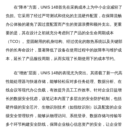
在“降本”方面，UNIS 14B首先在采购成本上为中小企业减轻了
负担。它采用了经过严苛测试和优化的主流硬件配置，在保障流畅
办公体验的避免了因过度配置而产生的资源浪费和额外支出。更重
要的是，其在设计之初就充分考虑到了产品的全生命周期成本
（TCO）。坚固耐用的机身结构、经过优化的散热系统以及关键部
件的长寿命设计，显著降低了设备在使用过程中的故障率与维护成
本，延长了产品服役周期，从而实现了长期使用下的成本节约。
在“增效”层面，UNIS 14B的表现尤为突出。其搭载了新一代高
性能处理器与快速存储，能够轻松应对多任务处理、数据分析、在
线会议等现代办公负载，有效提升员工工作效率。针对企业日益增
长的数据安全忧虑，该笔记本内置了多层次的安全防护机制，包括
硬件级的安全芯片、生物识别技术（如指纹识别）以及配套的企业
级安全管理软件，能够从物理访问、系统登录、数据存储与传输等
多个环节构建安全防线，保障企业核心信息资产的安全，让企业管