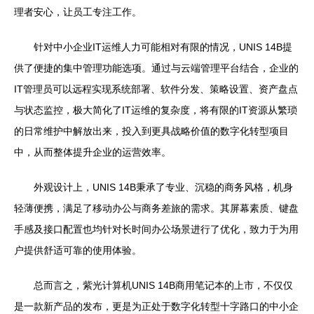
理者安心，让员工专注工作。
针对中小企业IT运维人力可能相对有限的情况，UNIS 14B提
供了便捷的集中管理功能选项。通过与云端管理平台结合，企业的
IT管理员可以远程实现系统部署、软件分发、策略设置、资产盘点
与状态监控，极大简化了IT运维的复杂度，将有限的IT资源从繁琐
的日常维护中解放出来，投入到更具战略价值的数字化转型项目
中，从而整体提升企业的运营效率。
外观设计上，UNIS 14B秉承了专业、沉稳的商务风格，机身
轻薄便携，满足了移动办公与商务差旅的需求。其屏幕素质、键盘
手感及接口配置也均针对长时间办公场景进行了优化，致力于为用
户提供舒适可靠的使用体验。
总而言之，紫光计算机UNIS 14B商用笔记本的上市，不仅仅
是一款新产品的发布，更是为正处于数字化转型十字路口的中小企